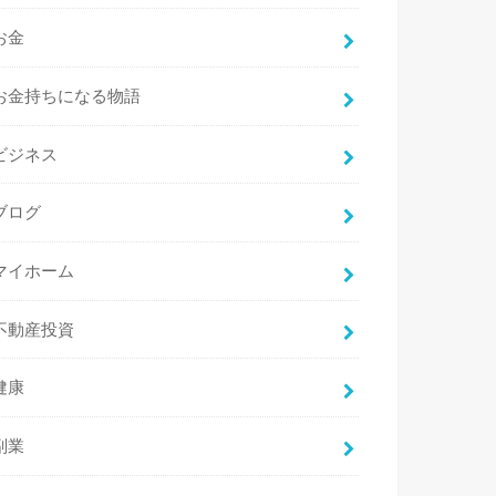
お金
お金持ちになる物語
ビジネス
ブログ
マイホーム
不動産投資
健康
副業