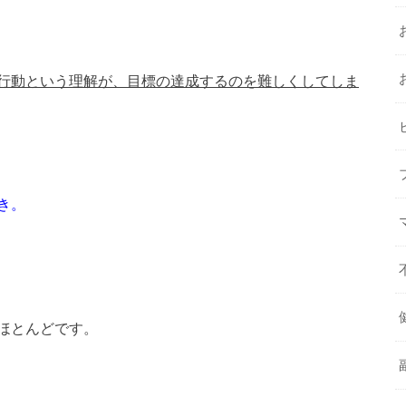
行動という理解が、目標の達成するのを難しくしてしま
き。
ほとんどです。