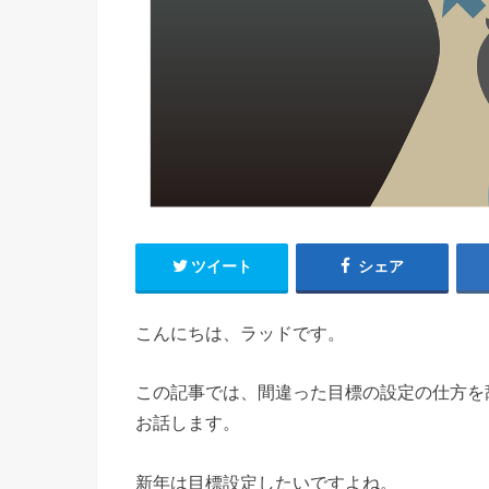
ツイート
シェア
こんにちは、ラッドです。
この記事では、間違った目標の設定の仕方を
お話します。
新年は目標設定したいですよね。