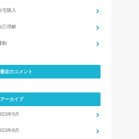
自宅購入
自己理解
運動
最近のコメント
アーカイブ
2023年9月
2023年8月