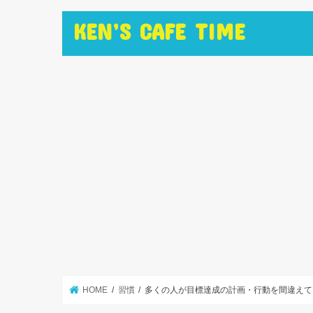
KEN’S CAFE TIME
HOME
習慣
多くの人が目標達成の計画・行動を間違えて