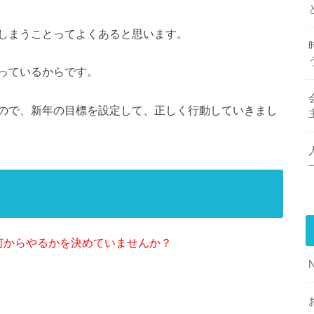
しまうことってよくあると思います。
っているからです。
ので、新年の目標を設定して、正しく行動していきまし
何からやるかを決めていませんか？