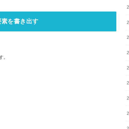
要素を書き出す
す。