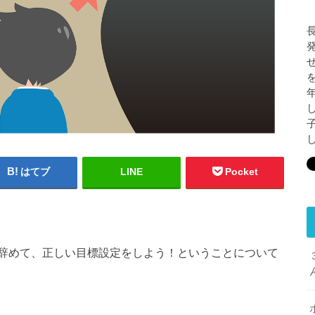
はてブ
LINE
Pocket
辞めて、正しい目標設定をしよう！ということについて